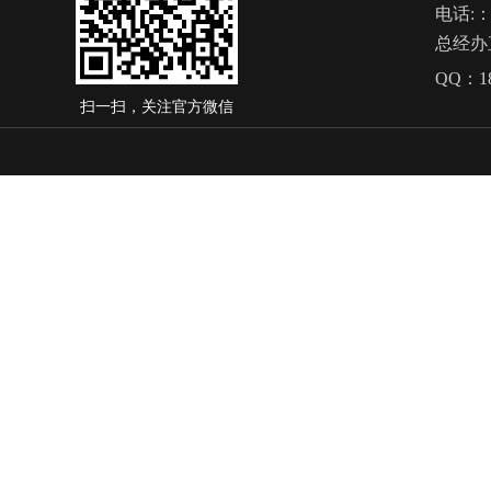
电话
:
总经办
QQ：
1
扫一扫，关注官方微信