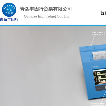
青岛丰因行贸易有限公司
首
Qingdao faith trading Co., Ltd