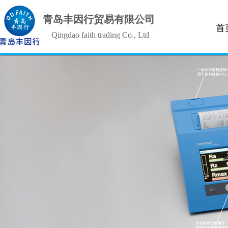
青岛丰因行贸易有限公司
首
Qingdao faith trading Co., Ltd