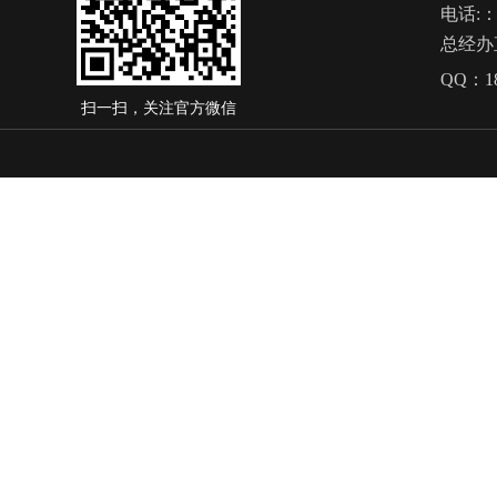
电话
:
总经办
QQ：
1
扫一扫，关注官方微信