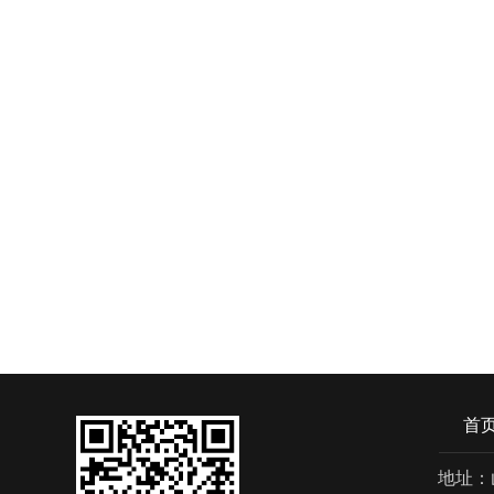
首
地址：