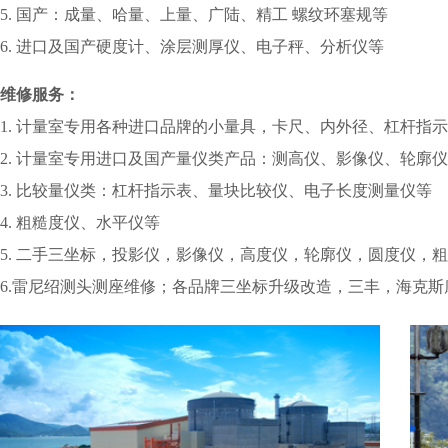
5.
国产：成量、哈量、上量、广陆、精工 螺纹环塞规等
6.
进口及国产硬度计、涂层测厚仪、电子秤、分析仪等
维修服务：
1.
计量室专用各种进口品牌的小量具，卡尺、内外径、杠杆指示
2.
计量室专用进口及国产量仪类产品：测高仪、影像仪、轮廓仪
3.
比较量仪类：杠杆指示表、量块比较仪、电子长度测量仪等
4.
粗糙度仪、水平仪等
5.
二手三坐标，投影仪，影像仪，高度仪，轮廓仪，圆度仪，粗
6.
雷尼绍测头测座维修；各品牌三坐标升级改造，三丰，海克斯