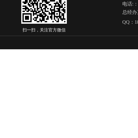
电话
:
总经办
QQ：
1
扫一扫，关注官方微信