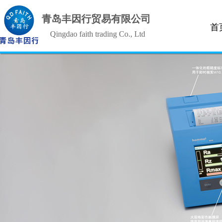
青岛丰因行贸易有限公司
首
Qingdao faith trading Co., Ltd