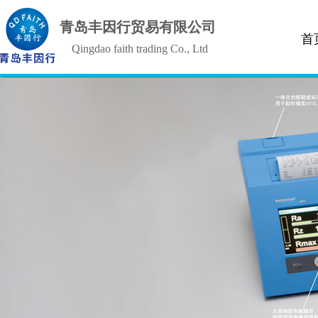
青岛丰因行贸易有限公司
首
Qingdao faith trading Co., Ltd