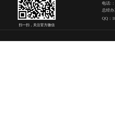
电话
:
总经办
QQ：
1
扫一扫，关注官方微信