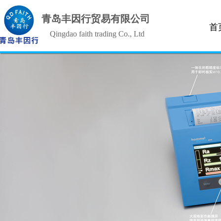
青岛丰因行贸易有限公司
首
Qingdao faith trading Co., Ltd