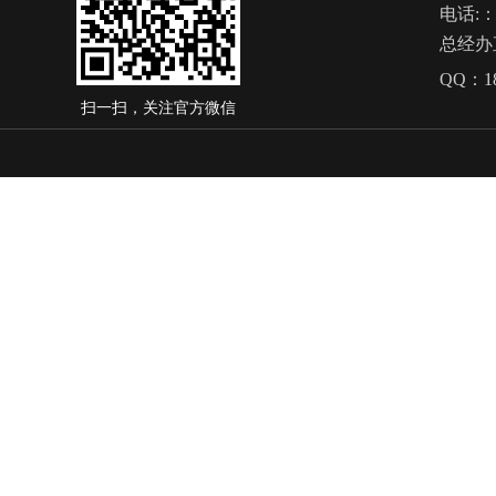
电话
:
总经办
QQ：
1
扫一扫，关注官方微信